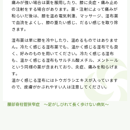
痛みが強い場合は薬を服用したり、膝に炎症・痛み止め
の注射をする場合があります。薬・注射によって痛みが
和らいだ後は、膝を温め電気刺激、マッサージ、湿布薬
で血流をよくし、膝の重たい感じ、だるい感じを取り除
きます。
湿布薬は単に膝を冷やしたり、温めるものではありませ
ん。冷たく感じる湿布薬でも、温かく感じる湿布でも良
く、好みのものを用いてください。冷たく感じる湿布
も、温かく感じる湿布もサルチル酸メチル、メントール
という同様の薬が含まれており、炎症、痛みを和らげま
す。
温かく感じる湿布にはトウガラシエキスが入っています
ので、皮膚がかぶれやすい人は注意してください。
腰部脊柱管狭窄症 ～足がしびれて長く歩けない病気～