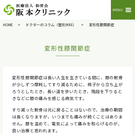
MENU
HOME
ドクターのコラム（整形外科）
変形性膝関節症
変形性膝関節症
変形性膝関節症は長い人生を生きている間に、膝の軟骨
が少しずつ摩耗してすり減るために、椅子から立ち上が
ろうとしたとき、長い道を歩いたとき、階段を下りると
きなどに膝の痛みを感じる病気です。
すり減った軟骨は元に戻ることはないので、治療の期間
は長くなりますが、いつまでも痛みが続くことはありま
せん。膝を温めて、電気によって痛みを和らげるのが、
良い治療と思われます。