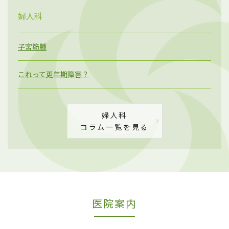
婦人科
子宮筋腫
これって更年期障害？
婦人科
コラム一覧を見る
医院案内