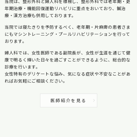
当院は、整形外科と婦人科を標榜し、整形外科では老年期・更
年期治療・機能回復運動リハビリに重点をおいており、鍼治
療・漢方治療も併用しております。
当院では寝たきりを予防するべく、老年期・片麻痺の患者さま
にもマシントレーニング・プールリハビリテーションを行って
おります。
婦人科では、女性医師である副院長が、女性が生涯を通じて健
康で明るく輝いた日々を過ごすことができるように、総合的な
診療を行います。
女性特有のデリケートな悩み、気になる症状や不安なことがあ
ればお気軽にご相談ください。
医師紹介を見る