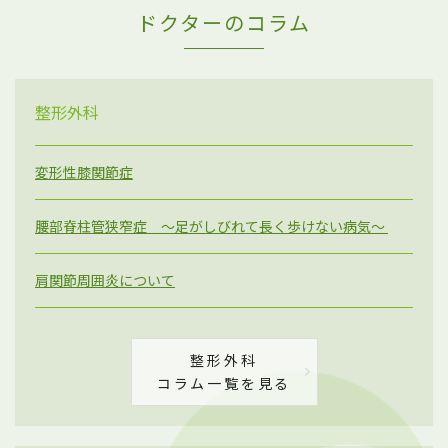
ドクターのコラム
整形外科
変形性膝関節症
腰部脊柱管狭窄症 ～足がしびれて長く歩けない病気～
肩関節周囲炎について
整形外科
コラム一覧を見る