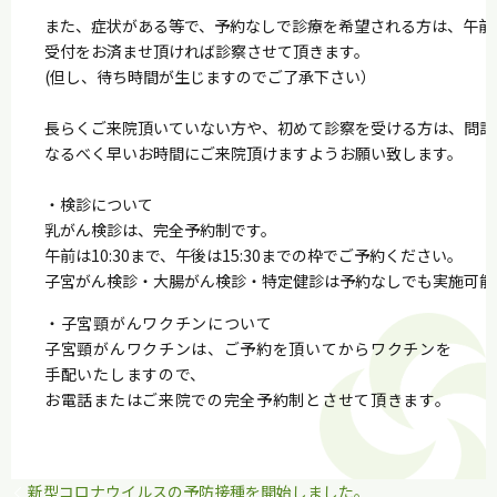
また、症状がある等で、予約なしで診療を希望される方は、午前は1
受付をお済ませ頂ければ診察させて頂きます。
(但し、待ち時間が生じますのでご了承下さい）
長らくご来院頂いていない方や、初めて診察を受ける方は、問診
なるべく早いお時間にご来院頂けますようお願い致します。
・検診について
乳がん検診は、完全予約制です。
午前は10:30まで、午後は15:30までの枠でご予約ください。
子宮がん検診・大腸がん検診・特定健診は予約なしでも実施可能
・子宮頸がんワクチンについて
子宮頸がんワクチンは、ご予約を頂いてからワクチンを
手配いたしますので、
お電話またはご来院での完全予約制とさせて頂きます。
新型コロナウイルスの予防接種を開始しました。