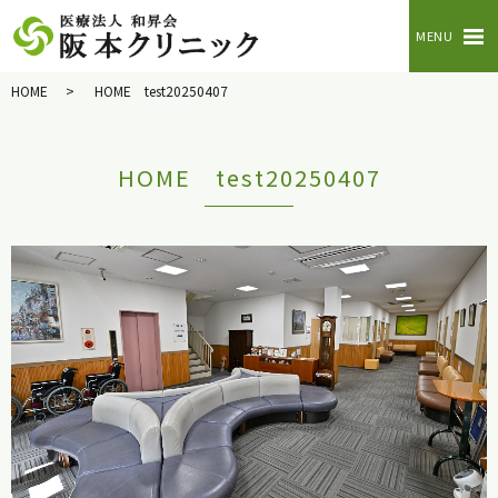
MENU
HOME
HOME test20250407
HOME test20250407