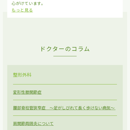
心がけています。
もっと見る
ドクターのコラム
整形外科
変形性膝関節症
腰部脊柱管狭窄症 ～足がしびれて長く歩けない病気～
肩関節周囲炎について